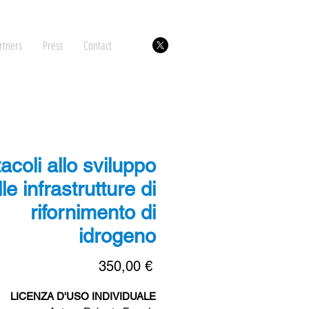
rtners
Press
Contact
acoli allo sviluppo
le infrastrutture di
rifornimento di
idrogeno
Price
350,00 €
LICENZA D'USO INDIVIDUALE