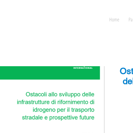
Home
Pa
Ost
del